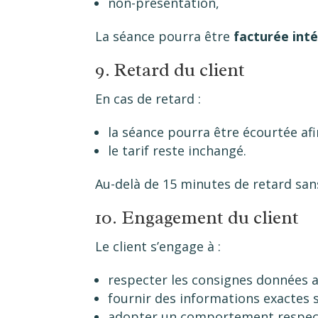
non-présentation,
La séance pourra être
facturée int
9. Retard du client
En cas de retard :
la séance pourra être écourtée afi
le tarif reste inchangé.
Au-delà de 15 minutes de retard san
10. Engagement du client
Le client s’engage à :
respecter les consignes données a
fournir des informations exactes 
adopter un comportement respect