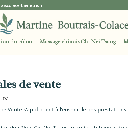
iscolace-bienetre.fr
tion du côlon
Massage chinois Chi Nei Tsang
M
les de vente
ire
de Vente s’appliquent à l’ensemble des prestations
ion du côlon, Chi Nei Tsang, marche afghane et tout