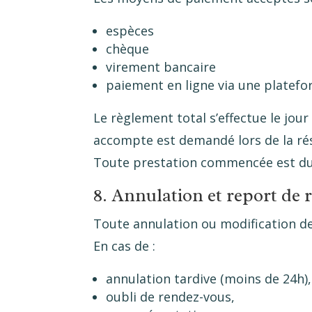
espèces
chèque
virement bancaire
paiement en ligne via une platefo
Le règlement total s’effectue le jour
accompte est demandé lors de la rése
Toute prestation commencée est due
8. Annulation et report de
Toute annulation ou modification de
En cas de :
annulation tardive (moins de 24h),
oubli de rendez-vous,