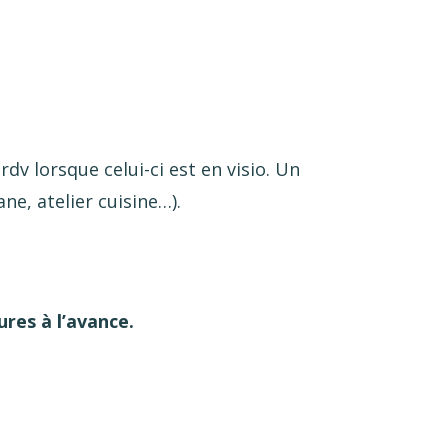
dv lorsque celui-ci est en visio. Un
e, atelier cuisine…).
res à l’avance.