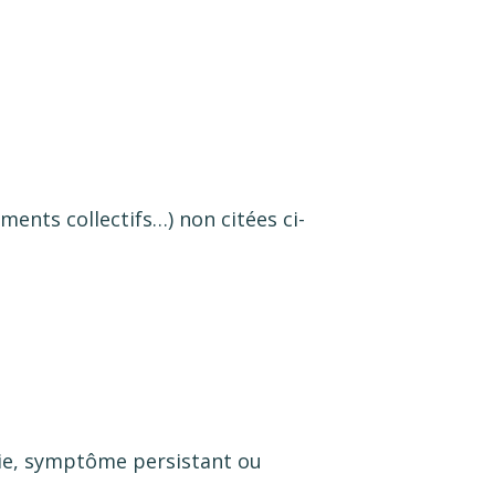
ements collectifs…) non citées ci-
gie, symptôme persistant ou