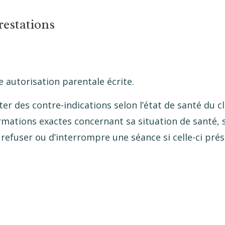
restations
 autorisation parentale écrite.
r des contre-indications selon l’état de santé du cl
ormations exactes concernant sa situation de santé,
e refuser ou d’interrompre une séance si celle-ci pré