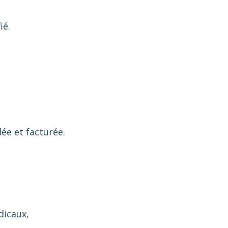
ié.
ée et facturée.
dicaux,