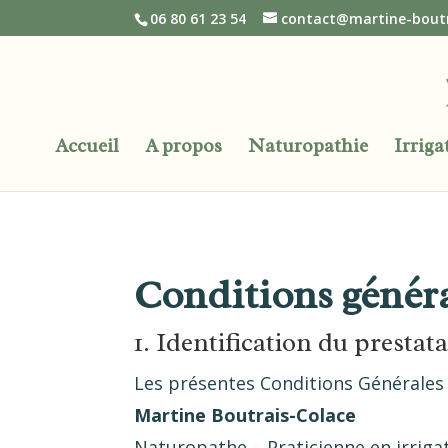
06 80 61 23 54
contact@martine-boutra
Accueil
A propos
Naturopathie
Irriga
Conditions généra
1. Identification du prestata
Les présentes Conditions Générales 
Martine Boutrais-Colace
Naturopathe – Praticienne en irrigat