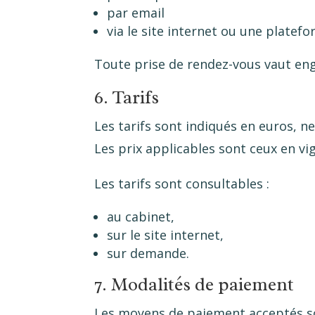
par email
via le site internet ou une platef
Toute prise de rendez-vous vaut e
6. Tarifs
Les tarifs sont indiqués en euros, n
Les prix applicables sont ceux en vi
Les tarifs sont consultables :
au cabinet,
sur le site internet,
sur demande.
7. Modalités de paiement
Les moyens de paiement acceptés so