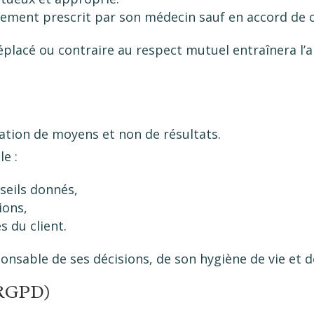
itement prescrit par son médecin sauf en accord de c
lacé ou contraire au respect mutuel entraînera l’a
gation de moyens et non de résultats.
e :
seils donnés,
ions,
s du client.
nsable de ses décisions, de son hygiène de vie et de
(RGPD)