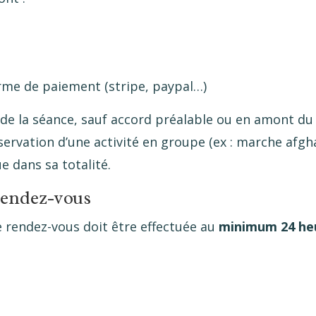
rme de paiement (stripe, paypal…)
 de la séance, sauf accord préalable ou en amont du r
rvation d’une activité en groupe (ex : marche afghan
 dans sa totalité.
 rendez-vous
 rendez-vous doit être effectuée au
minimum 24 heu