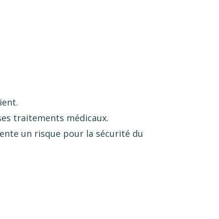
ient.
 ses traitements médicaux.
sente un risque pour la sécurité du