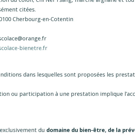
sément citées.
 50100 Cherbourg-en-Cotentin
scolace@orange.fr
colace-bienetre.fr
nditions dans lesquelles sont proposées les prestat
ion ou participation à une prestation implique l’acc
 exclusivement du
domaine du bien-être, de la prév