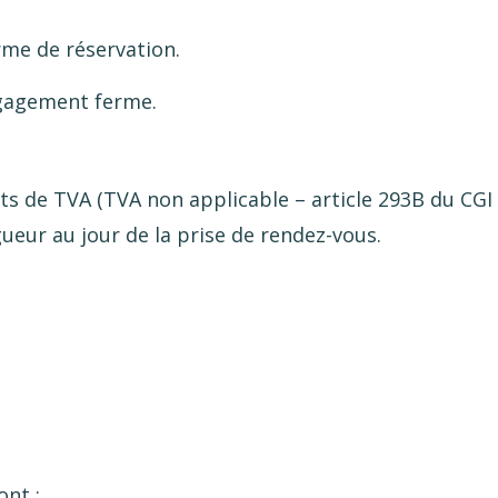
orme de réservation.
ngagement ferme.
ets de TVA (TVA non applicable – article 293B du CGI 
gueur au jour de la prise de rendez-vous.
nt :