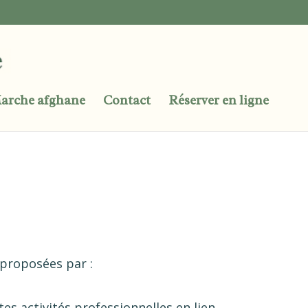
arche afghane
Contact
Réserver en ligne
 proposées par :
es activités professionnelles en lien