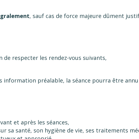
égralement
, sauf cas de force majeure dûment justif
n de respecter les rendez-vous suivants,
s information préalable, la séance pourra être annul
vant et après les séances,
sur sa santé, son hygiène de vie, ses traitements mé
ueux et approprié.