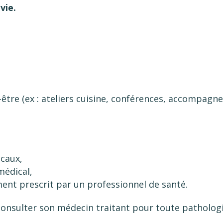
vie.
en-être (ex : ateliers cuisine, conférences, accompagn
icaux,
médical,
ment prescrit par un professionnel de santé.
 consulter son médecin traitant pour toute patholo